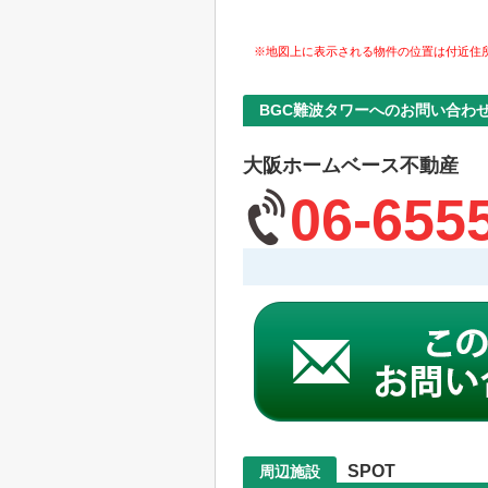
※地図上に表示される物件の位置は付近住
BGC難波タワーへのお問い合わ
大阪ホームベース不動産
06-655
SPOT
周辺施設