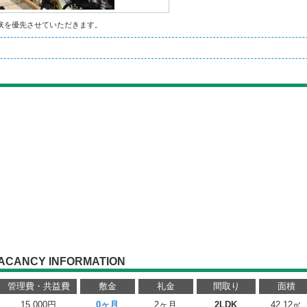
状を優先させていただきます。
ACANCY INFORMATION
管理費・共益費
敷金
礼金
間取り
面積
15,000円
0ヶ月
2ヶ月
2LDK
42.12㎡