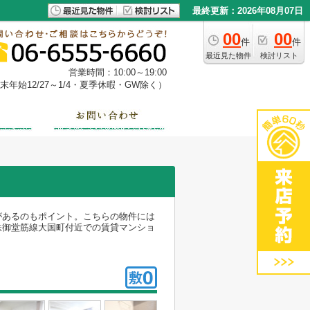
最終更新：2026年08月07日
00
00
件
件
最近見た物件
検討リスト
営業時間：10:00～19:00
年始12/27～1/4・夏季休暇・GW除く）
があるのもポイント。こちらの物件には
鉄御堂筋線大国町付近での賃貸マンショ