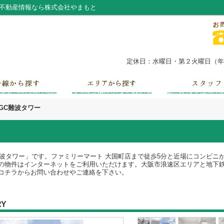
・不動産情報なら株式会社やまもと
定休日：水曜日・第２火曜日（年末
GC難波タワー
難波タワー」です。ファミリーマート 大国町店まで徒歩5分と近場にコンビニ
の物件はインターネットをご利用いただけます。大阪市浪速区エリアと地下
コチラからお問い合わせやご連絡を下さい。
RY