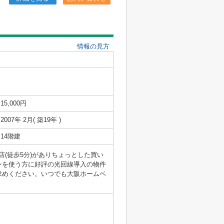
情報の見方
15,000円
2007年 2月( 築19年 )
14階建
(徒歩5分)がありちょっとした買い
ンを使う方に好評の光回線導入の物件
求めください。いつでも大阪ホームベ