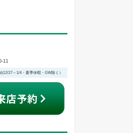
-11
始12/27～1/4・夏季休暇・GW除く）