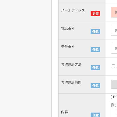
メールアドレス
必須
電話番号
任意
携帯番号
任意
希望連絡方法
任意
希望連絡時間
任意
【 
内容
任意