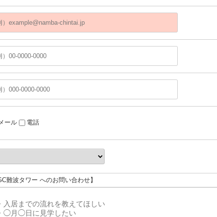
メール
電話
BGC難波タワー へのお問い合わせ】