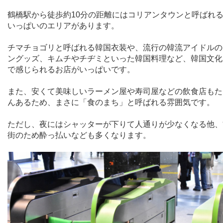
鶴橋駅から徒歩約
10
分の距離にはコリアンタウンと呼ばれ
いっぱいのエリアがあります。
チマチョゴリと呼ばれる韓国衣装や、流行の韓流アイドルの
ングッズ、キムチやチヂミといった韓国料理など、韓国文化
で感じられるお店がいっぱいです。
また、安くて美味しいラーメン屋や寿司屋などの飲食店もた
んあるため、まさに「食のまち」と呼ばれる雰囲気です。
ただし、夜にはシャッターが下りて人通りが少なくなる他、
街のため酔っ払いなども多くなります。