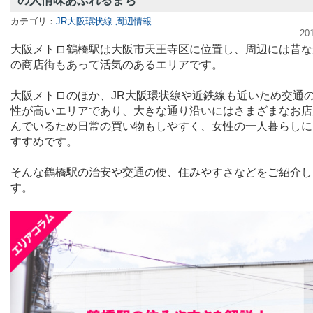
の人情味あふれるまち
カテゴリ：
JR大阪環状線 周辺情報
20
大阪メトロ鶴橋駅は大阪市天王寺区に位置し、周辺には昔な
の商店街もあって活気のあるエリアです。
大阪メトロのほか、
JR
大阪環状線や近鉄線も近いため交通
性が高いエリアであり、大きな通り沿いにはさまざまなお店
んでいるため日常の買い物もしやすく、女性の一人暮らしに
すすめです。
そんな鶴橋駅の治安や交通の便、住みやすさなどをご紹介し
す。