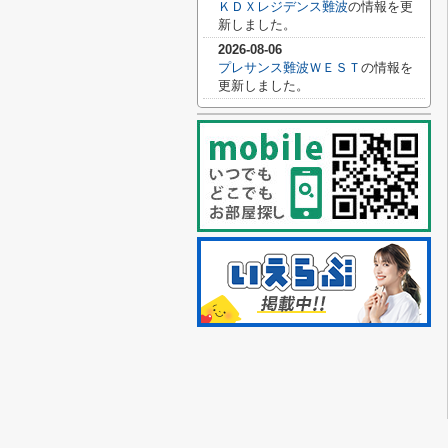
ＫＤＸレジデンス難波
の情報を更
新しました。
2026-08-06
プレサンス難波ＷＥＳＴ
の情報を
更新しました。