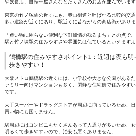
や飲食店、自転車屋さんなどたくさんのお店が並んでいます
東京の竹ノ塚駅の近くにも、赤山街道と呼ばれる比較的交通
多い道路が近くにあり、駅近くに昔ながらの商店街がありま
「買い物に困らない便利な下町風情の残るまち」との点で、
駅と竹ノ塚駅の住みやすさや雰囲気は似ているといえますよ
鶴橋駅の住みやすさポイント1：近辺は夜も明
歩きやすい！
大阪メトロ鶴橋駅の近くには、小学校や大きな公園があるた
ァミリー向けマンションも多く、閑静な住宅街で住みやすい
です。
大手スーパーやドラッグストアが周辺に揃っているため、日
買い物にも困りません。
駅周辺にはコンビニもたくさんあって人通りが多いため、女
明るくて歩きやすいので、治安も悪くありません。