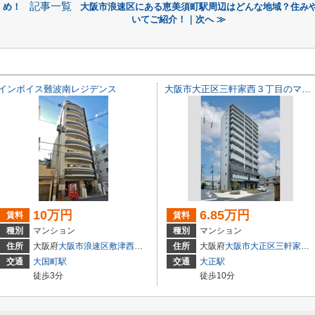
記事一覧
め！
大阪市浪速区にある恵美須町駅周辺はどんな地域？住み
いてご紹介！｜次へ ≫
インボイス難波南レジデンス
大阪市大正区三軒家西３丁目のマンション
10万円
6.85万円
賃料
賃料
種別
マンション
種別
マンション
住所
大阪府
大阪市浪速区
敷津西
２丁目6-15
住所
大阪府
大阪市大正区
三軒家西
交通
大国町駅
交通
大正駅
徒歩3分
徒歩10分