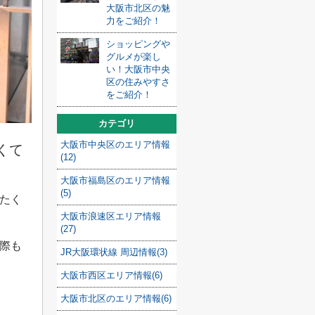
大阪市北区の魅
力をご紹介！
ショッピングや
グルメが楽し
い！大阪市中央
区の住みやすさ
をご紹介！
カテゴリ
大阪市中央区のエリア情報
くて
(12)
大阪市福島区のエリア情報
(5)
たく
大阪市浪速区エリア情報
(27)
際も
JR大阪環状線 周辺情報(3)
大阪市西区エリア情報(6)
大阪市北区のエリア情報(6)