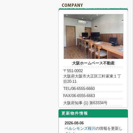
大阪ホームベース不動産
〒551-0002
大阪府大阪市大正区三軒家東１丁
目20-11
TEL/06-6555-6660
FAX/06-6555-6663
大阪府知事 (1) 第63334号
更新物件情報
2026-08-06
ベルシモンズ桜川
の情報を更新し