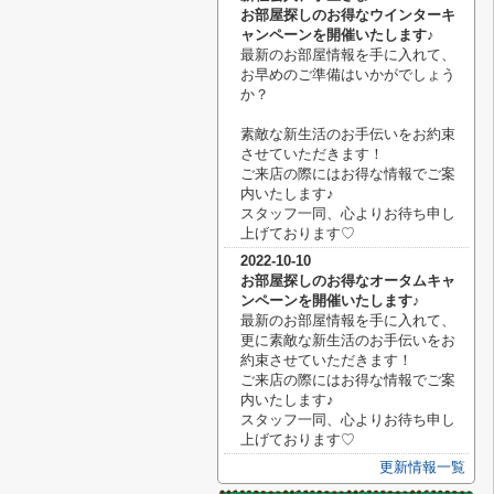
お部屋探しのお得なウインターキ
ャンペーンを開催いたします♪
最新のお部屋情報を手に入れて、
お早めのご準備はいかがでしょう
か？
素敵な新生活のお手伝いをお約束
させていただきます！
ご来店の際にはお得な情報でご案
内いたします♪
スタッフ一同、心よりお待ち申し
上げております♡
2022-10-10
お部屋探しのお得なオータムキャ
ンペーンを開催いたします♪
最新のお部屋情報を手に入れて、
更に素敵な新生活のお手伝いをお
約束させていただきます！
ご来店の際にはお得な情報でご案
内いたします♪
スタッフ一同、心よりお待ち申し
上げております♡
更新情報一覧