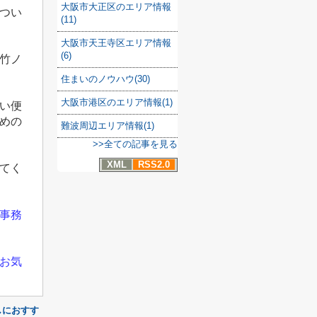
大阪市大正区のエリア情報
つい
(11)
大阪市天王寺区エリア情報
(6)
竹ノ
住まいのノウハウ(30)
大阪市港区のエリア情報(1)
い便
めの
難波周辺エリア情報(1)
>>全ての記事を見る
XML
RSS2.0
てく
事務
お気
しにおすす