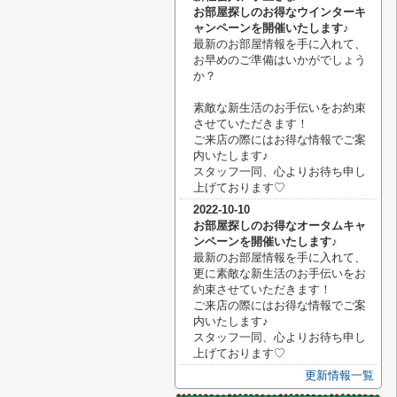
お部屋探しのお得なウインターキ
ャンペーンを開催いたします♪
最新のお部屋情報を手に入れて、
お早めのご準備はいかがでしょう
か？
素敵な新生活のお手伝いをお約束
させていただきます！
ご来店の際にはお得な情報でご案
内いたします♪
スタッフ一同、心よりお待ち申し
上げております♡
2022-10-10
お部屋探しのお得なオータムキャ
ンペーンを開催いたします♪
最新のお部屋情報を手に入れて、
更に素敵な新生活のお手伝いをお
約束させていただきます！
ご来店の際にはお得な情報でご案
内いたします♪
スタッフ一同、心よりお待ち申し
上げております♡
更新情報一覧