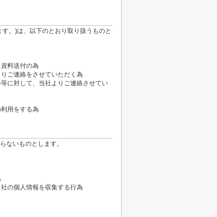
ます。)は、以下のとおり取り扱うものと
、資料送付の為
よりご連絡をさせていただく為
ル等に対して、当社よりご連絡させてい
の利用をする為
らないものとします。
為
当社の個人情報を収集する行為