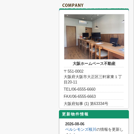
大阪ホームベース不動産
〒551-0002
大阪府大阪市大正区三軒家東１丁
目20-11
TEL/06-6555-6660
FAX/06-6555-6663
大阪府知事 (1) 第63334号
更新物件情報
2026-08-06
ベルシモンズ桜川
の情報を更新し