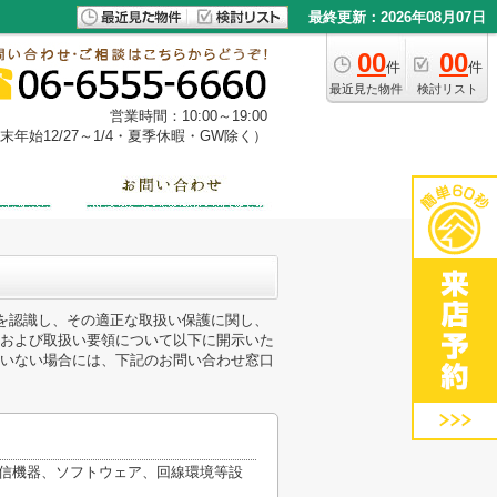
最終更新：2026年08月07日
00
00
件
件
最近見た物件
検討リスト
営業時間：10:00～19:00
年始12/27～1/4・夏季休暇・GW除く）
性を認識し、その適正な取扱い保護に関し、
および取扱い要領について以下に開示いた
いない場合には、下記のお問い合わせ窓口
通信機器、ソフトウェア、回線環境等設