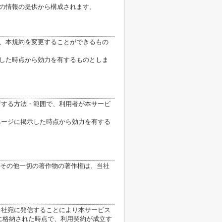
他の情報の提供から構成されます。
り、本規約を変更することができるもの
示した時点から効力を有するものとしま
断する方法・範囲で、利用者が本サービ
ページに掲示した時点から効力を有する
その他一切の著作物の著作権は、当社
当社宛に発信することにより本サービス
に格納された時点で、利用契約が成立す