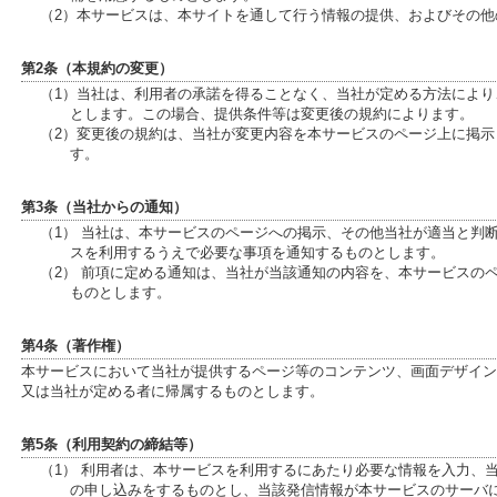
（2）本サービスは、本サイトを通して行う情報の提供、およびその
第2条（本規約の変更）
（1）当社は、利用者の承諾を得ることなく、当社が定める方法によ
とします。この場合、提供条件等は変更後の規約によります。
（2）変更後の規約は、当社が変更内容を本サービスのページ上に掲
す。
第3条（当社からの通知）
（1） 当社は、本サービスのページへの掲示、その他当社が適当と判
スを利用するうえで必要な事項を通知するものとします。
（2） 前項に定める通知は、当社が当該通知の内容を、本サービスの
ものとします。
第4条（著作権）
本サービスにおいて当社が提供するページ等のコンテンツ、画面デザイン
又は当社が定める者に帰属するものとします。
第5条（利用契約の締結等）
（1） 利用者は、本サービスを利用するにあたり必要な情報を入力、
の申し込みをするものとし、当該発信情報が本サービスのサーバ