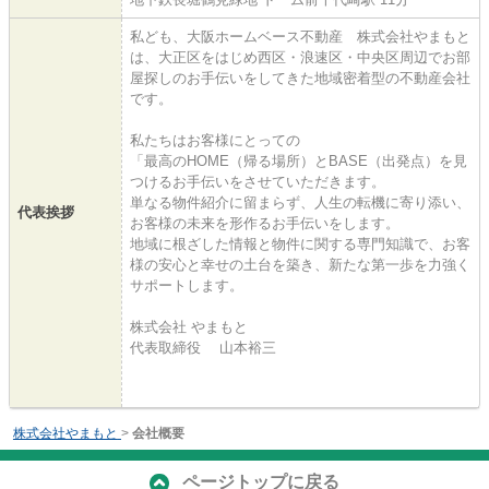
私ども、大阪ホームベース不動産 株式会社やまもと
は、大正区をはじめ西区・浪速区・中央区周辺でお部
屋探しのお手伝いをしてきた地域密着型の不動産会社
です。
私たちはお客様にとっての
「最高のHOME（帰る場所）とBASE（出発点）を見
つけるお手伝いをさせていただきます。
単なる物件紹介に留まらず、人生の転機に寄り添い、
代表挨拶
お客様の未来を形作るお手伝いをします。
地域に根ざした情報と物件に関する専門知識で、お客
様の安心と幸せの土台を築き、新たな第一歩を力強く
サポートします。
株式会社 やまもと
代表取締役 山本裕三
株式会社やまもと
>
会社概要
ページトップに戻る