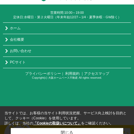
営業時間:10:00～19:00
定休日:水曜日・第２火曜日（年末年始12/27～1/4・夏季休暇・GW除く）
ホーム
会社概要
お問い合わせ
PCサイト
プライバシーポリシー
利用規約
｜アクセスマップ
｜
Copyright(c) 大阪ホームベース不動産 All rights reserved.
当サイトでは、お客様の当サイト利用状況把握、サービス向上検討を目的と
して、クッキー（Cookie）を使用しています。
詳しくは、当社の
「Cookieの取扱いについて」
をご確認ください。
閉じる