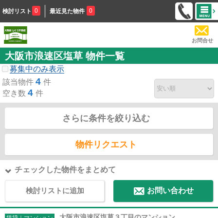
0
0
検討リスト
最近見た物件
お問合せ
大阪市浪速区塩草 物件一覧
募集中のみ表示
4
該当物件
件
4
空き数
件
さらに条件を絞り込む
物件リクエスト
チェックした物件をまとめて
検討リストに追加
お問い合わせ
大阪市浪速区塩草３丁目のマンション