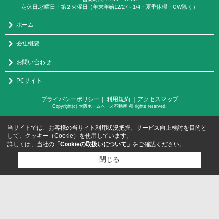
定休日:水曜日・第２火曜日（年末年始12/27～1/4・夏季休暇・GW除く）
ホーム
会社概要
お問い合わせ
PCサイト
プライバシーポリシー
利用規約
｜アクセスマップ
｜
Copyright(c) 大阪ホームベース不動産 All rights reserved.
当サイトでは、お客様の当サイト利用状況把握、サービス向上検討を目的と
して、クッキー（Cookie）を使用しています。
詳しくは、当社の
「Cookieの取扱いについて」
をご確認ください。
閉じる
検討リスト追加
お問い合わせ