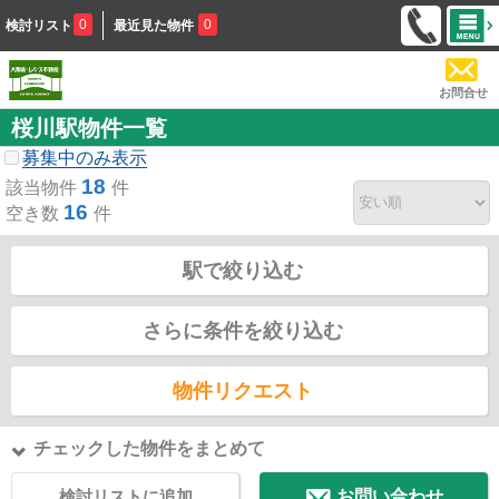
0
0
検討リスト
最近見た物件
お問合せ
桜川駅物件一覧
募集中のみ表示
18
該当物件
件
16
空き数
件
駅で絞り込む
さらに条件を絞り込む
物件リクエスト
チェックした物件をまとめて
検討リストに追加
お問い合わせ