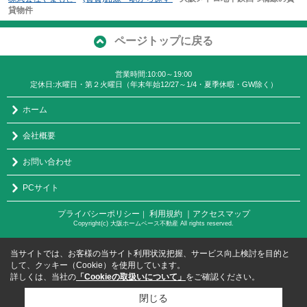
貸物件
ページトップに戻る
営業時間:10:00～19:00
定休日:水曜日・第２火曜日（年末年始12/27～1/4・夏季休暇・GW除く）
ホーム
会社概要
お問い合わせ
PCサイト
プライバシーポリシー
利用規約
｜アクセスマップ
｜
Copyright(c) 大阪ホームベース不動産 All rights reserved.
当サイトでは、お客様の当サイト利用状況把握、サービス向上検討を目的と
して、クッキー（Cookie）を使用しています。
詳しくは、当社の
「Cookieの取扱いについて」
をご確認ください。
閉じる