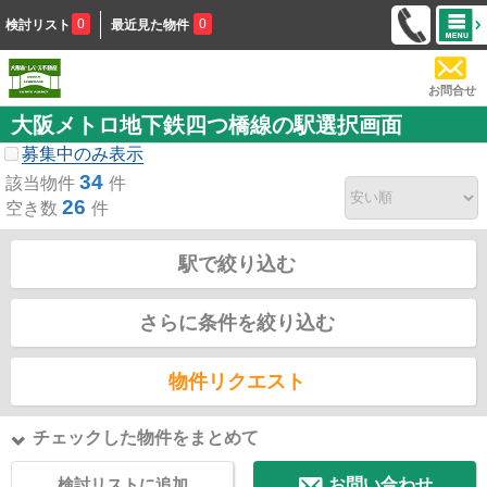
0
0
検討リスト
最近見た物件
お問合せ
大阪メトロ地下鉄四つ橋線の駅選択画面
募集中のみ表示
34
該当物件
件
26
空き数
件
駅で絞り込む
さらに条件を絞り込む
物件リクエスト
チェックした物件をまとめて
検討リストに追加
お問い合わせ