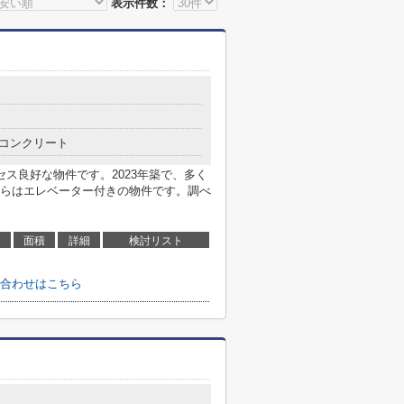
表示件数：
目
コンクリート
ス良好な物件です。2023年築で、多く
らはエレベーター付きの物件です。調べ
面積
詳細
検討リスト
合わせはこちら
目