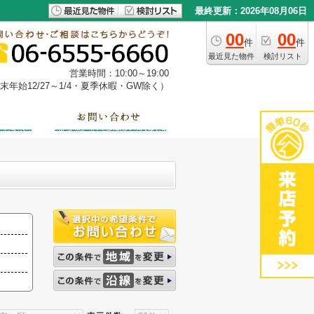
最終更新：2026年08月06日
00
00
件
件
最近見た物件
検討リスト
営業時間：10:00～19:00
年始12/27～1/4・夏季休暇・GW除く）