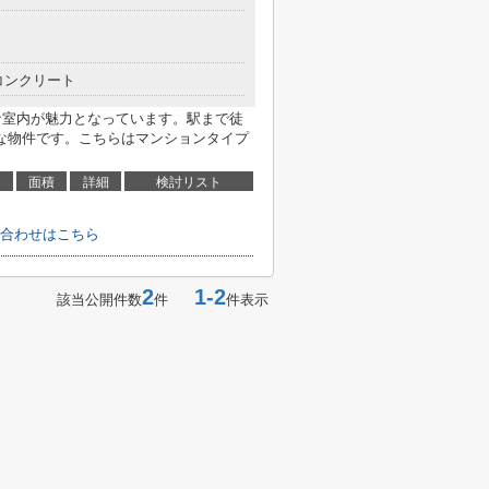
コンクリート
いな室内が魅力となっています。駅まで徒
な物件です。こちらはマンションタイプ
面積
詳細
検討リスト
合わせはこちら
2
1-2
該当公開件数
件
件表示