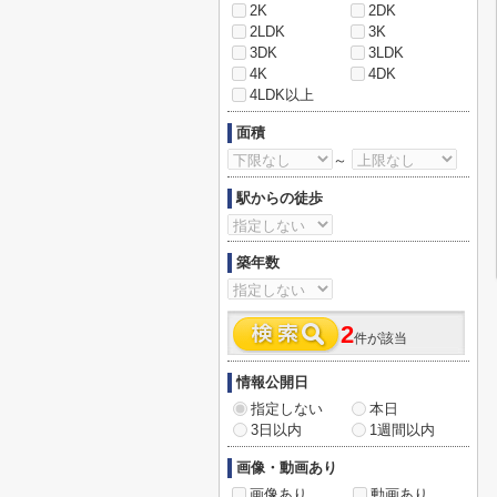
2K
2DK
2LDK
3K
3DK
3LDK
4K
4DK
4LDK以上
面積
～
駅からの徒歩
築年数
2
件が該当
情報公開日
指定しない
本日
3日以内
1週間以内
画像・動画あり
画像あり
動画あり