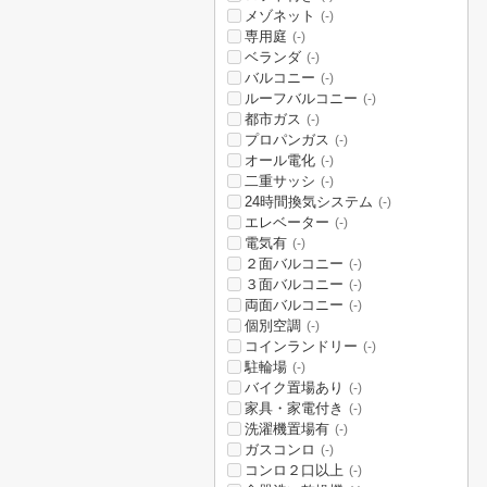
メゾネット
(-)
専用庭
(-)
ベランダ
(-)
バルコニー
(-)
ルーフバルコニー
(-)
都市ガス
(-)
プロパンガス
(-)
オール電化
(-)
二重サッシ
(-)
24時間換気システム
(-)
エレベーター
(-)
電気有
(-)
２面バルコニー
(-)
３面バルコニー
(-)
両面バルコニー
(-)
個別空調
(-)
コインランドリー
(-)
駐輪場
(-)
バイク置場あり
(-)
家具・家電付き
(-)
洗濯機置場有
(-)
ガスコンロ
(-)
コンロ２口以上
(-)