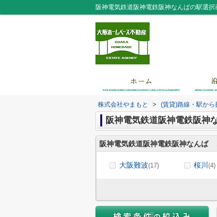
株式会社やまもと
>
(賃貸)路線・駅から
阪神電気鉄道阪神電鉄阪神
阪神電気鉄道阪神電鉄阪神なんば
大阪難波
桜川
(17)
(4)