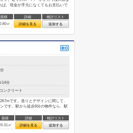
れば、現金が手元になくてもお支払いで
面積
詳細
検討リスト
0.80㎡
詳細を見る
追加する
9分
歩14分
コンクリート
267mです。造りとデザインに関して、
ンです。駅から徒歩9分の物件なら、駅
面積
詳細
検討リスト
20.31㎡
詳細を見る
追加する