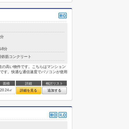
1分
歩8分
骨鉄筋コンクリート
性の高い物件です。こちらはマンション
です。快適な通信速度でパソコンが使用
面積
詳細
検討リスト
20.24㎡
詳細を見る
追加する