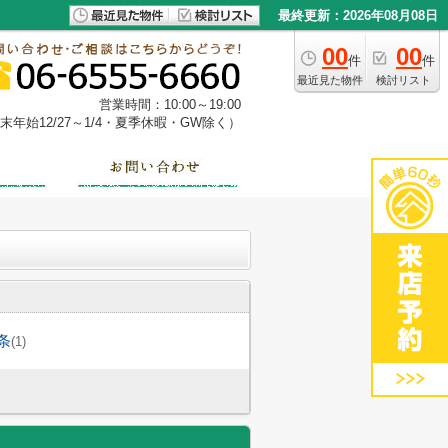
最終更新：2026年08月08日
00
00
件
件
最近見た物件
検討リスト
営業時間：10:00～19:00
年始12/27～1/4・夏季休暇・GW除く）
条
(1)