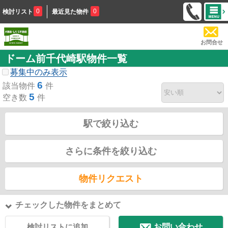
0
0
検討リスト
最近見た物件
お問合せ
ドーム前千代崎駅物件一覧
募集中のみ表示
6
該当物件
件
5
空き数
件
駅で絞り込む
さらに条件を絞り込む
物件リクエスト
チェックした物件をまとめて
検討リストに追加
お問い合わせ