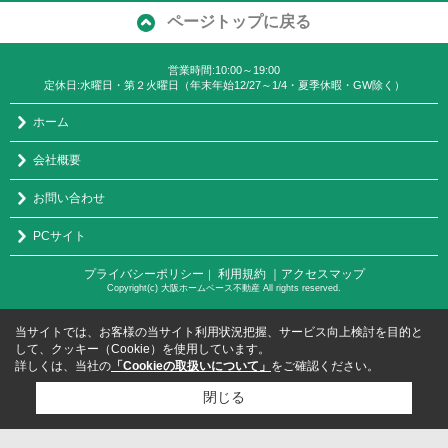
ページトップに戻る
営業時間:10:00～19:00
定休日:水曜日・第２火曜日（年末年始12/27～1/4・夏季休暇・GW除く）
ホーム
会社概要
お問い合わせ
PCサイト
プライバシーポリシー
利用規約
｜アクセスマップ
｜
Copyright(c) 大阪ホームベース不動産 All rights reserved.
当サイトでは、お客様の当サイト利用状況把握、サービス向上検討を目的と
して、クッキー（Cookie）を使用しています。
詳しくは、当社の
「Cookieの取扱いについて」
をご確認ください。
閉じる