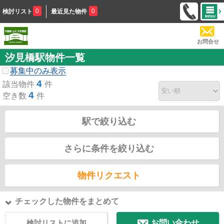
0
0
検討リスト
最近見た物件
お問合せ
汐見橋駅物件一覧
募集中のみ表示
4
該当物件
件
4
空き数
件
駅で絞り込む
さらに条件を絞り込む
物件リクエスト
チェックした物件をまとめて
検討リストに追加
お問い合わせ