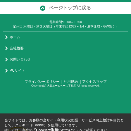
ページトップに戻る
営業時間:10:00～19:00
定休日:水曜日・第２火曜日（年末年始12/27～1/4・夏季休暇・GW除く）
ホーム
会社概要
お問い合わせ
PCサイト
プライバシーポリシー
利用規約
｜アクセスマップ
｜
Copyright(c) 大阪ホームベース不動産 All rights reserved.
当サイトでは、お客様の当サイト利用状況把握、サービス向上検討を目的と
して、クッキー（Cookie）を使用しています。
詳しくは、当社の
「Cookieの取扱いについて」
をご確認ください。