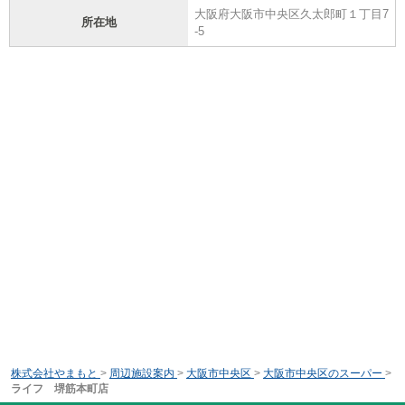
大阪府大阪市中央区久太郎町１丁目7
所在地
-5
株式会社やまもと
>
周辺施設案内
>
大阪市中央区
>
大阪市中央区のスーパー
>
ライフ 堺筋本町店