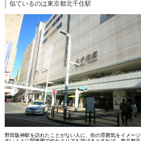
似ているのは東京都北千住駅
野田阪神駅を訪れたことがない人に、街の雰囲気をイメージ
すいように関東圏で似たエリアを挙げるとすれば、東京都足