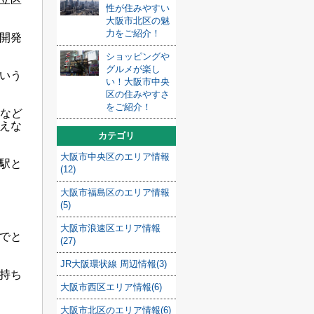
性が住みやすい
大阪市北区の魅
力をご紹介！
開発
ショッピングや
グルメが楽し
いう
い！大阪市中央
区の住みやすさ
をご紹介！
線など
えな
カテゴリ
大阪市中央区のエリア情報
駅と
(12)
大阪市福島区のエリア情報
(5)
大阪市浪速区エリア情報
でと
(27)
JR大阪環状線 周辺情報(3)
持ち
大阪市西区エリア情報(6)
大阪市北区のエリア情報(6)