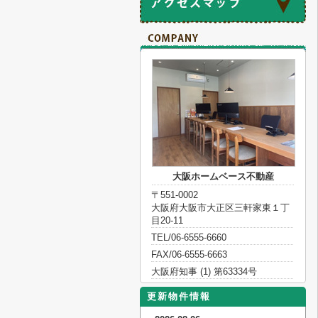
大阪ホームベース不動産
〒551-0002
大阪府大阪市大正区三軒家東１丁
目20-11
TEL/06-6555-6660
FAX/06-6555-6663
大阪府知事 (1) 第63334号
更新物件情報