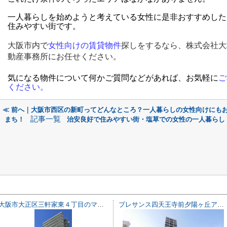
一人暮らしを始めようと考えている女性に是非おすすめした
住みやすい街です。
大阪市内で
女性向けの賃貸物件
探しをするなら、株式会社大
動産事務所にお任せください。
気になる物件について何かご質問などがあれば、お気軽に
ご
ください
。
≪ 前へ｜大阪市西区の新町ってどんなところ？一人暮らしの女性向けにも
記事一覧
まち！
治安良好で住みやすい街・塩草での女性の一人暮らし
大阪市大正区三軒家東４丁目のマンション
プレサンス四天王寺前夕陽ヶ丘アクティ