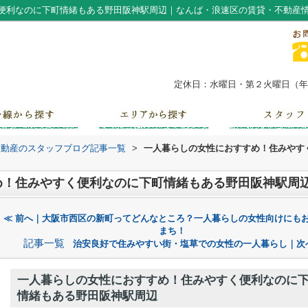
便利なのに下町情緒もある野田阪神駅周辺｜なんば・浪速区の賃貸・不動産
定休日：水曜日・第２火曜日（年末
不動産のスタッフブログ記事一覧
>
一人暮らしの女性におすすめ！住みやす
め！住みやすく便利なのに下町情緒もある野田阪神駅周
≪ 前へ｜大阪市西区の新町ってどんなところ？一人暮らしの女性向けにも
まち！
記事一覧
治安良好で住みやすい街・塩草での女性の一人暮らし｜次
一人暮らしの女性におすすめ！住みやすく便利なのに
情緒もある野田阪神駅周辺