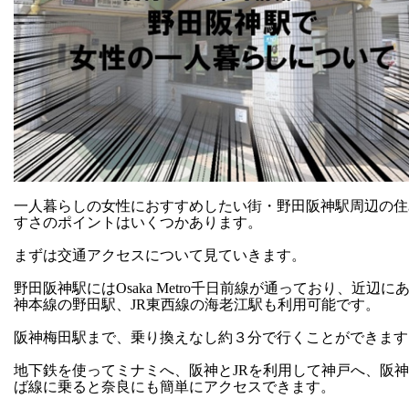
一人暮らしの女性におすすめしたい街・野田阪神駅周辺の住
すさのポイントはいくつかあります。
まずは交通アクセスについて見ていきます。
野田阪神駅にはOsaka Metro千日前線が通っており、近辺に
神本線の野田駅、JR東西線の海老江駅も利用可能です。
阪神梅田駅まで、乗り換えなし約３分で行くことができます
地下鉄を使ってミナミへ、阪神とJRを利用して神戸へ、阪
ば線に乗ると奈良にも簡単にアクセスできます。