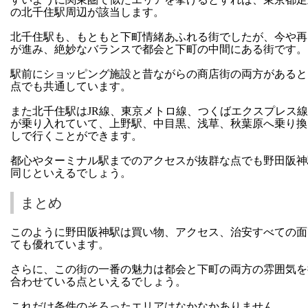
の北千住駅周辺が該当します。
北千住駅も、もともと下町情緒あふれる街でしたが、今や再
が進み、絶妙なバランスで都会と下町の中間にある街です。
駅前にショッピング施設と昔ながらの商店街の両方があると
点でも共通しています。
また北千住駅はJR線、東京メトロ線、つくばエクスプレス
が乗り入れていて、上野駅、中目黒、浅草、秋葉原へ乗り換
しで行くことができます。
都心やターミナル駅までのアクセスが抜群な点でも野田阪神
同じといえるでしょう。
まとめ
このように野田阪神駅は買い物、アクセス、治安すべての面
ても優れています。
さらに、この街の一番の魅力は都会と下町の両方の雰囲気を
合わせている点といえるでしょう。
これだけ条件のそろったエリアはなかなかありません。