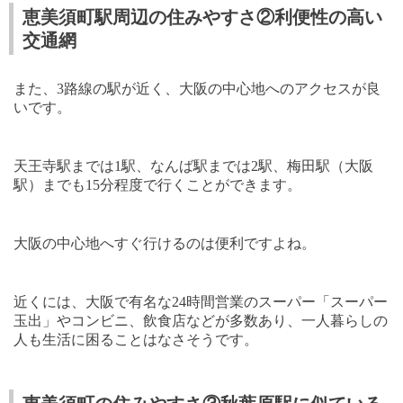
恵美須町駅周辺の住みやすさ②利便性の高い
交通網
また、
3
路線の駅が近く、大阪の中心地へのアクセスが良
いです。
天王寺駅までは
1
駅、なんば駅までは
2
駅、梅田駅（大阪
駅）までも
15
分程度で行くことができます。
大阪の中心地へすぐ行けるのは便利ですよね。
近くには、大阪で有名な
24
時間営業のスーパー「スーパー
玉出」やコンビニ、飲食店などが多数あり、一人暮らしの
人も生活に困ることはなさそうです。