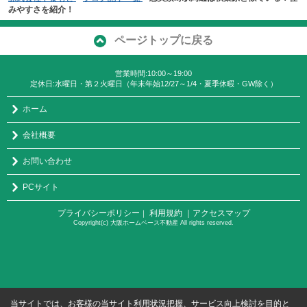
みやすさを紹介！
ページトップに戻る
営業時間:10:00～19:00
定休日:水曜日・第２火曜日（年末年始12/27～1/4・夏季休暇・GW除く）
ホーム
会社概要
お問い合わせ
PCサイト
プライバシーポリシー
利用規約
｜アクセスマップ
｜
Copyright(c) 大阪ホームベース不動産 All rights reserved.
当サイトでは、お客様の当サイト利用状況把握、サービス向上検討を目的と