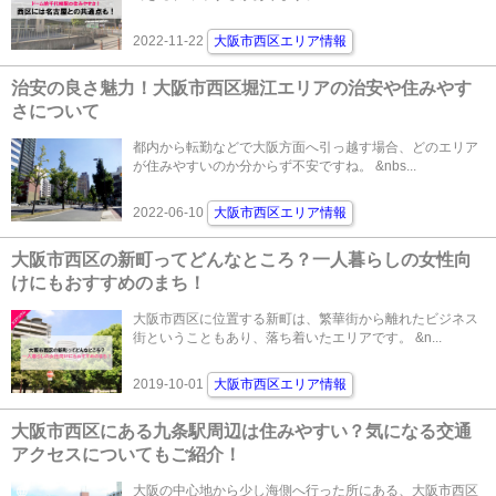
2022-11-22
大阪市西区エリア情報
治安の良さ魅力！大阪市西区堀江エリアの治安や住みやす
さについて
都内から転勤などで大阪方面へ引っ越す場合、どのエリア
が住みやすいのか分からず不安ですね。 &nbs...
2022-06-10
大阪市西区エリア情報
大阪市西区の新町ってどんなところ？一人暮らしの女性向
けにもおすすめのまち！
大阪市西区に位置する新町は、繁華街から離れたビジネス
街ということもあり、落ち着いたエリアです。 &n...
2019-10-01
大阪市西区エリア情報
大阪市西区にある九条駅周辺は住みやすい？気になる交通
アクセスについてもご紹介！
大阪の中心地から少し海側へ行った所にある、大阪市西区