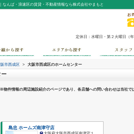
｜なんば・浪速区の賃貸・不動産情報なら株式会社やまもと
定休日：水曜日・第２火曜日（年末
大阪市西成区
>
大阪市西成区のホームセンター
ター
※物件情報の周辺施設紹介のページであり、各店舗への問い合わせは当社で
島忠 ホームズ南津守店
大阪府大阪市西成区南津守１丁目