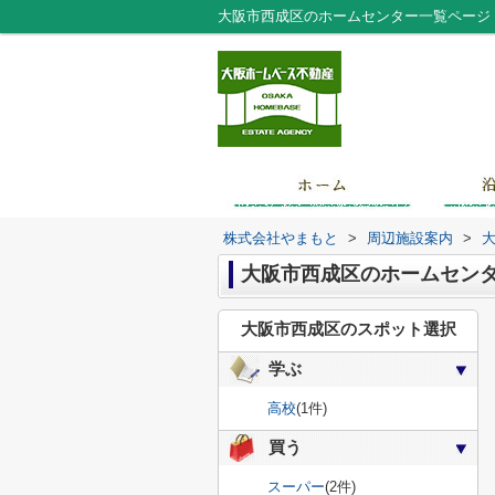
大阪市西成区のホームセンター一覧ページ
株式会社やまもと
>
周辺施設案内
>
大阪市西成区のホームセン
大阪市西成区のスポット選択
学ぶ
高校
(1件)
買う
スーパー
(2件)