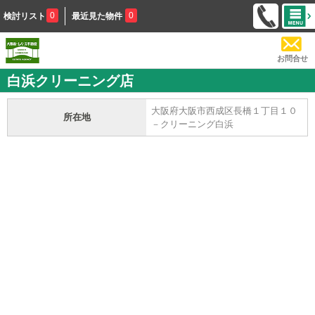
0
0
検討リスト
最近見た物件
お問合せ
白浜クリーニング店
大阪府大阪市西成区長橋１丁目１０
所在地
－クリーニング白浜