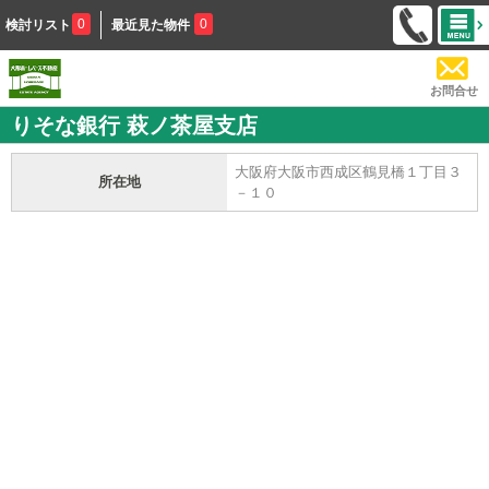
0
0
検討リスト
最近見た物件
お問合せ
りそな銀行 萩ノ茶屋支店
大阪府大阪市西成区鶴見橋１丁目３
所在地
－１０