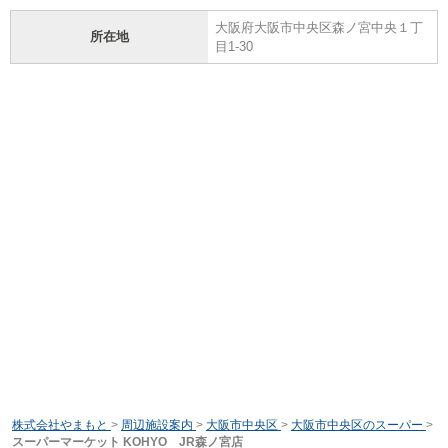
大阪府大阪市中央区森ノ宮中央１丁
所在地
目1-30
株式会社やまもと
>
周辺施設案内
>
大阪市中央区
>
大阪市中央区のスーパー
>
スーパーマーケット KOHYO JR森ノ宮店