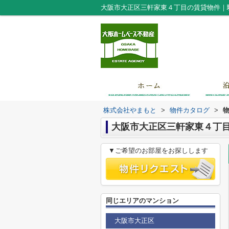
株式会社やまもと
>
物件カタログ
>
大阪市大正区三軒家東４丁
▼ご希望のお部屋をお探しします
同じエリアのマンション
大阪市大正区