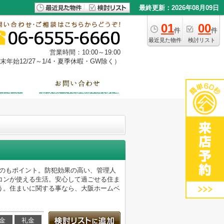
最終更新：2026年08月09日
01
00
件
件
最近見た物件
検討リスト
営業時間：10:00～19:00
年始12/27～1/4・夏季休暇・GW除く）
るのもポイント。防犯効果の高い、管理人
コンが使える生活。安心して過ごせる住ま
う。住まいに関する事なら、大阪ホームベ
金
礼金