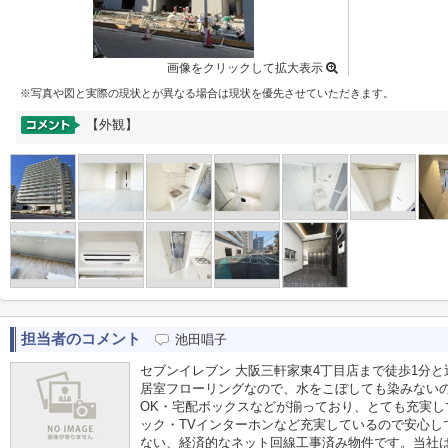
画像をクリックして拡大表示
※写真や図と実際の現状とが異なる場合は現状を優先させていただきます。
【外観】
担当者のコメント
池田唱子
セブンイレブン 大阪三軒家東4丁目店まで徒歩1分
居室フローリングなので、水をこぼしても染みないの
OK・宅配ボックスなどが揃っており、とても充実し
ック・TVインターホンなど充実しているので安心し
ない、経済的なネット回線工事済み物件です。当社