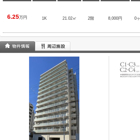
6.25
万円
1K
21.02㎡
2階
8,000円
0