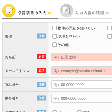
物件の詳細を知りたい
要望
任意
現地を見たい
その他
お名前
必須
メールアドレス
必須
電話番号
任意
携帯番号
任意