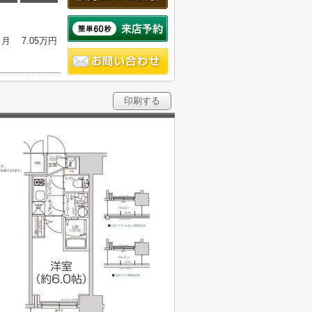
ヶ月
7.05万円
印刷する