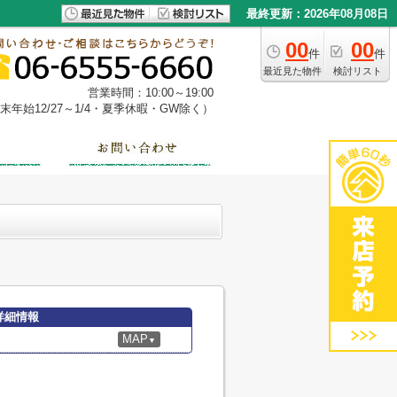
最終更新：2026年08月08日
00
00
件
件
最近見た物件
検討リスト
営業時間：10:00～19:00
年始12/27～1/4・夏季休暇・GW除く）
詳細情報
MAP
▼