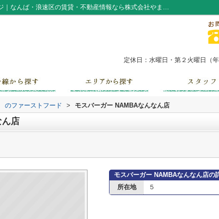
モスバーガー NAMBAなんなん店情報ページ｜なんば・浪速区の賃貸・不動産情報なら株式会社やまもと
定休日：水曜日・第２火曜日（年末
>
のファーストフード
>
モスバーガー NAMBAなんなん店
なん店
モスバーガー NAMBAなんなん店の
所在地
５