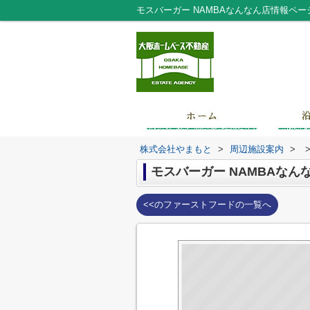
株式会社やまもと
>
周辺施設案内
>
モスバーガー NAMBAなん
<<のファーストフードの一覧へ