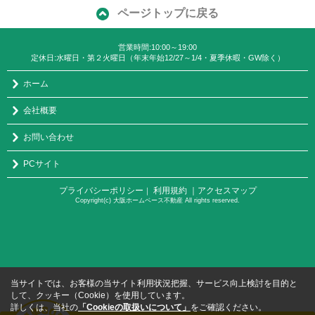
ページトップに戻る
営業時間:10:00～19:00
定休日:水曜日・第２火曜日（年末年始12/27～1/4・夏季休暇・GW除く）
ホーム
会社概要
お問い合わせ
PCサイト
プライバシーポリシー
利用規約
｜アクセスマップ
｜
Copyright(c) 大阪ホームベース不動産 All rights reserved.
当サイトでは、お客様の当サイト利用状況把握、サービス向上検討を目的と
して、クッキー（Cookie）を使用しています。
詳しくは、当社の
「Cookieの取扱いについて」
をご確認ください。