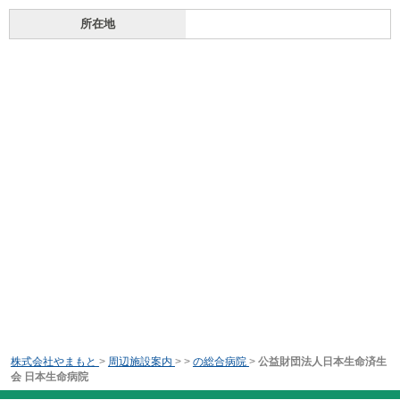
所在地
株式会社やまもと
>
周辺施設案内
>
>
の総合病院
>
公益財団法人日本生命済生
会 日本生命病院