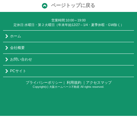
ページトップに戻る
営業時間:10:00～19:00
定休日:水曜日・第２火曜日（年末年始12/27～1/4・夏季休暇・GW除く）
ホーム
会社概要
お問い合わせ
PCサイト
プライバシーポリシー
利用規約
｜アクセスマップ
｜
Copyright(c) 大阪ホームベース不動産 All rights reserved.