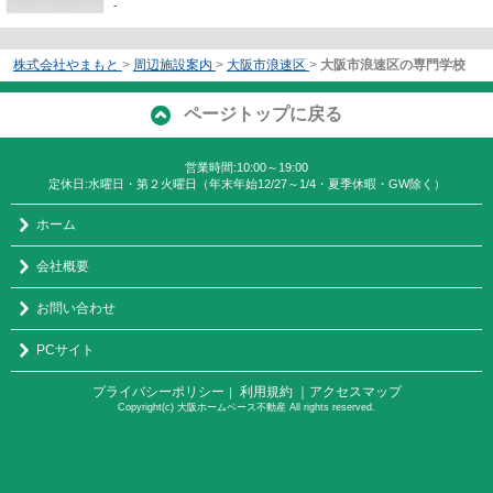
-
株式会社やまもと
>
周辺施設案内
>
大阪市浪速区
>
大阪市浪速区の専門学校
ページトップに戻る
営業時間:10:00～19:00
定休日:水曜日・第２火曜日（年末年始12/27～1/4・夏季休暇・GW除く）
ホーム
会社概要
お問い合わせ
PCサイト
プライバシーポリシー
利用規約
｜アクセスマップ
｜
Copyright(c) 大阪ホームベース不動産 All rights reserved.