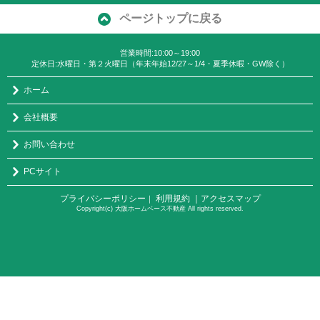
ページトップに戻る
営業時間:10:00～19:00
定休日:水曜日・第２火曜日（年末年始12/27～1/4・夏季休暇・GW除く）
ホーム
会社概要
お問い合わせ
PCサイト
プライバシーポリシー
利用規約
｜アクセスマップ
｜
Copyright(c) 大阪ホームベース不動産 All rights reserved.