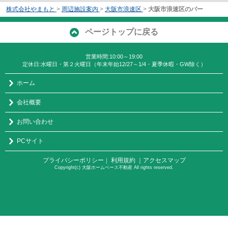
株式会社やまもと
>
周辺施設案内
>
大阪市浪速区
>
大阪市浪速区のバー
ページトップに戻る
営業時間:10:00～19:00
定休日:水曜日・第２火曜日（年末年始12/27～1/4・夏季休暇・GW除く）
ホーム
会社概要
お問い合わせ
PCサイト
プライバシーポリシー
利用規約
｜アクセスマップ
｜
Copyright(c) 大阪ホームベース不動産 All rights reserved.