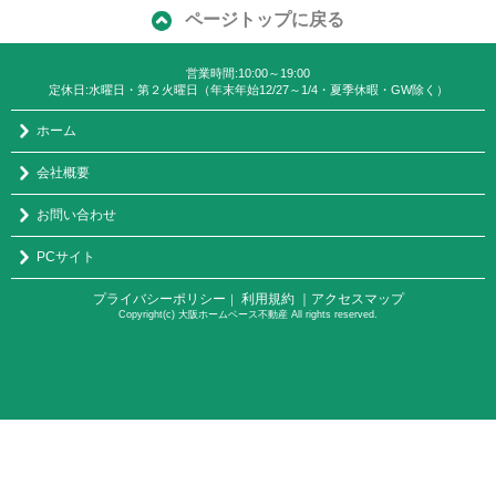
ページトップに戻る
営業時間:10:00～19:00
定休日:水曜日・第２火曜日（年末年始12/27～1/4・夏季休暇・GW除く）
ホーム
会社概要
お問い合わせ
PCサイト
プライバシーポリシー
利用規約
｜アクセスマップ
｜
Copyright(c) 大阪ホームベース不動産 All rights reserved.