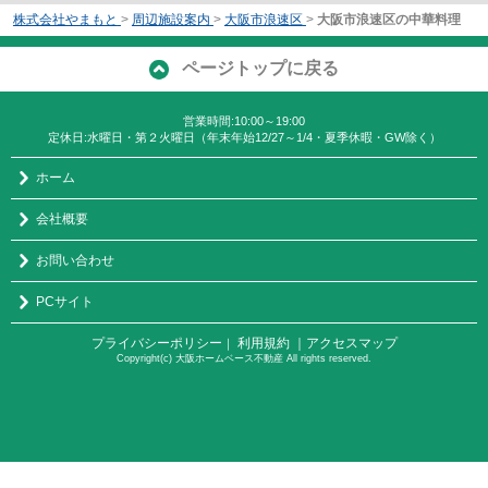
株式会社やまもと
>
周辺施設案内
>
大阪市浪速区
>
大阪市浪速区の中華料理
ページトップに戻る
営業時間:10:00～19:00
定休日:水曜日・第２火曜日（年末年始12/27～1/4・夏季休暇・GW除く）
ホーム
会社概要
お問い合わせ
PCサイト
プライバシーポリシー
利用規約
｜アクセスマップ
｜
Copyright(c) 大阪ホームベース不動産 All rights reserved.