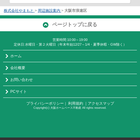
株式会社やまもと
>
周辺施設案内
>
大阪市浪速区
ページトップに戻る
営業時間:10:00～19:00
定休日:水曜日・第２火曜日（年末年始12/27～1/4・夏季休暇・GW除く）
ホーム
会社概要
お問い合わせ
PCサイト
プライバシーポリシー
利用規約
｜アクセスマップ
｜
Copyright(c) 大阪ホームベース不動産 All rights reserved.