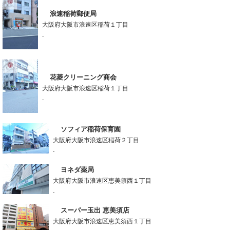
浪速稲荷郵便局
大阪府大阪市浪速区稲荷１丁目
-
花菱クリーニング商会
大阪府大阪市浪速区稲荷１丁目
-
ソフィア稲荷保育園
大阪府大阪市浪速区稲荷２丁目
-
ヨネダ薬局
大阪府大阪市浪速区恵美須西１丁目
-
スーパー玉出 恵美須店
大阪府大阪市浪速区恵美須西１丁目