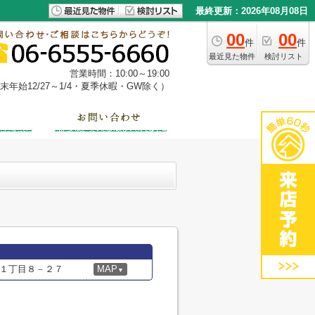
最終更新：2026年08月08日
00
00
件
件
最近見た物件
検討リスト
営業時間：10:00～19:00
年始12/27～1/4・夏季休暇・GW除く）
１丁目８－２７
MAP
▼