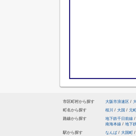
市区町村から探す
大阪市浪速区
/
町名から探す
桜川
/
大国
/
元
路線から探す
地下鉄千日前線
/
南海本線
/
地下
駅から探す
なんば
/
大国町
/