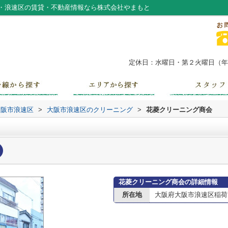
・浪速区の賃貸・不動産情報なら株式会社やまもと
定休日：水曜日・第２火曜日（年末
大阪市浪速区
>
大阪市浪速区のクリーニング
>
花菱クリーニング商会
花菱クリーニング商会の詳細情報
所在地
大阪府大阪市浪速区稲荷