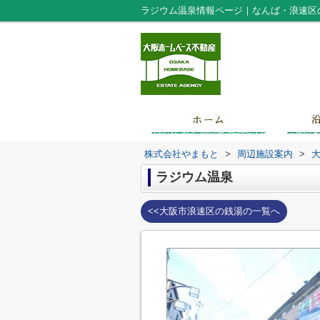
ラジウム温泉情報ページ｜なんば・浪速区
株式会社やまもと
>
周辺施設案内
>
ラジウム温泉
<<大阪市浪速区の銭湯の一覧へ