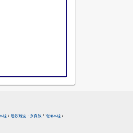
本線
/
近鉄難波・奈良線
/
南海本線
/