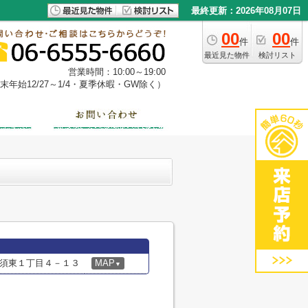
最終更新：2026年08月07日
00
00
件
件
最近見た物件
検討リスト
営業時間：10:00～19:00
年始12/27～1/4・夏季休暇・GW除く）
須東１丁目４－１３
MAP
▼