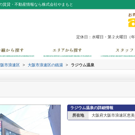
の賃貸・不動産情報なら株式会社やまもと
定休日：水曜日・第２火曜日（年末
大阪市浪速区
>
大阪市浪速区の銭湯
>
ラジウム温泉
ラジウム温泉の詳細情報
所在地
大阪府大阪市浪速区恵美