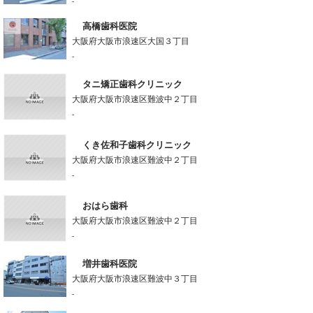
-
高橋歯科医院
大阪府大阪市浪速区大国３丁目
-
タニ矯正歯科クリニック
大阪府大阪市浪速区難波中２丁目
-
くき佐和子歯科クリニック
大阪府大阪市浪速区難波中２丁目
-
おはら歯科
大阪府大阪市浪速区難波中２丁目
-
増井歯科医院
大阪府大阪市浪速区難波中３丁目
-