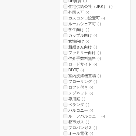
UR賃貸
(-)
住宅供給公社（JKK）
(-)
外国人可
(-)
ガスコンロ設置可
(-)
ルームシェア可
(-)
学生向け
(-)
カップル向け
(-)
女性向け
(-)
新婚さん向け
(-)
ファミリー向け
(-)
仲介手数料無料
(-)
ロードサイド
(-)
DIY可
(-)
室内洗濯機置場
(-)
フローリング
(-)
ロフト付き
(-)
メゾネット
(-)
専用庭
(-)
ベランダ
(-)
バルコニー
(-)
ルーフバルコニー
(-)
都市ガス
(-)
プロパンガス
(-)
オール電化
(-)