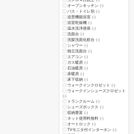
(-)
オープンキッチン
(-)
バス・トイレ別
(-)
追焚機能浴室
(-)
浴室乾燥機
(-)
温水洗浄便座
(-)
洗面台
(-)
洗髪洗面化粧台
(-)
シャワー
(-)
独立洗面台
(-)
エアコン
(-)
ガス暖房
(-)
石油暖房
(-)
床暖房
(-)
床下収納
(-)
ウォークインクロゼット
(-)
ウォークインシューズクロゼット
(-)
トランクルーム
(-)
シューズボックス
(-)
収納豊富
(-)
ネット使用料無料
(-)
オートロック
(-)
TVモニタ付インターホン
(-)