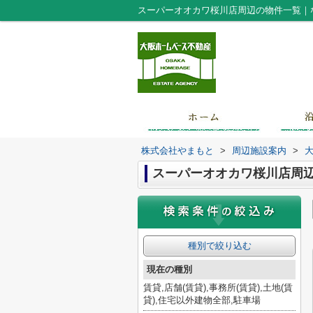
スーパーオオカワ桜川店周辺の物件一覧｜
株式会社やまもと
>
周辺施設案内
>
スーパーオオカワ桜川店周
種別で絞り込む
現在の種別
賃貸,店舗(賃貸),事務所(賃貸),土地(賃
貸),住宅以外建物全部,駐車場