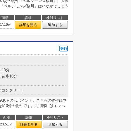
のあの物件「ベルシモンズ桜川」。大阪
「ベルシモンズ桜川」はいかがでしょう
面積
詳細
検討リスト
27.16㎡
詳細を見る
追加する
歩10分
 徒歩10分
筋コンクリート
があるのもポイント。こちらの物件はマ
歩10分の物件です。共用部にはエレベ
面積
詳細
検討リスト
23.51㎡
詳細を見る
追加する