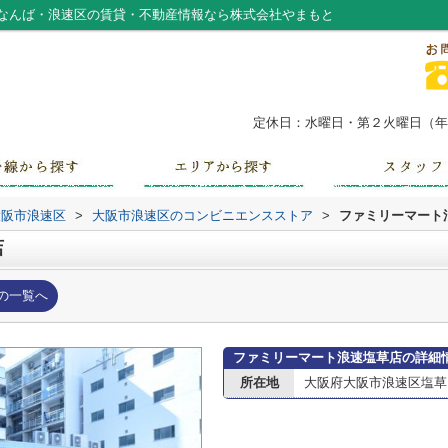
なんば・浪速区の賃貸・不動産情報なら株式会社やまもと
定休日：水曜日・第２火曜日（年末
大阪市浪速区
>
大阪市浪速区のコンビニエンスストア
>
ファミリーマート
店
の一覧へ
ファミリーマート浪速塩草店の詳細
所在地
大阪府大阪市浪速区塩草