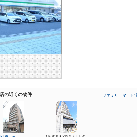
店の近くの物件
ファミリーマート
ORT桜川南
大阪市浪速区塩草３丁目の