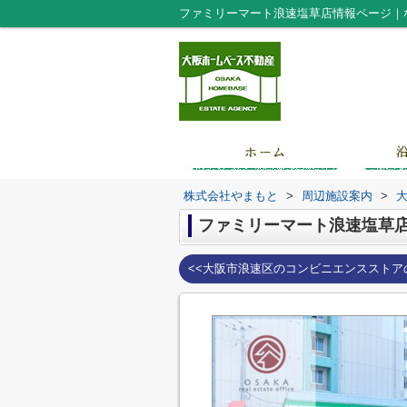
ファミリーマート浪速塩草店情報ページ｜
株式会社やまもと
>
周辺施設案内
>
ファミリーマート浪速塩草
<<大阪市浪速区のコンビニエンスストア