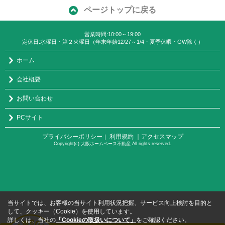
ページトップに戻る
営業時間:10:00～19:00
定休日:水曜日・第２火曜日（年末年始12/27～1/4・夏季休暇・GW除く）
ホーム
会社概要
お問い合わせ
PCサイト
プライバシーポリシー
利用規約
｜アクセスマップ
｜
Copyright(c) 大阪ホームベース不動産 All rights reserved.
当サイトでは、お客様の当サイト利用状況把握、サービス向上検討を目的と
して、クッキー（Cookie）を使用しています。
詳しくは、当社の
「Cookieの取扱いについて」
をご確認ください。