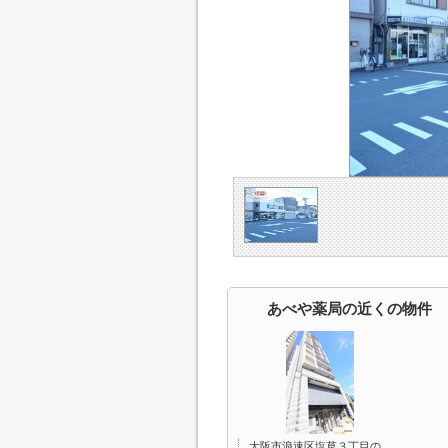
あべや薬局の近くの物件
大阪市浪速区塩草３丁目の