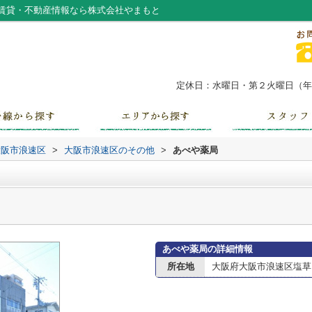
賃貸・不動産情報なら株式会社やまもと
定休日：水曜日・第２火曜日（年末
大阪市浪速区
>
大阪市浪速区のその他
>
あべや薬局
あべや薬局の詳細情報
所在地
大阪府大阪市浪速区塩草