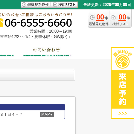
最終更新：2026年08月09日
00
00
件
件
最近見た物件
検討リスト
営業時間：10:00～19:00
年始12/27～1/4・夏季休暇・GW除く）
３丁目４－７
MAP
▼