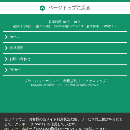
ページトップに戻る
営業時間:10:00～19:00
定休日:水曜日・第２火曜日（年末年始12/27～1/4・夏季休暇・GW除く）
ホーム
会社概要
お問い合わせ
PCサイト
プライバシーポリシー
利用規約
｜アクセスマップ
｜
Copyright(c) 大阪ホームベース不動産 All rights reserved.
当サイトでは、お客様の当サイト利用状況把握、サービス向上検討を目的と
して、クッキー（Cookie）を使用しています。
詳しくは、当社の
「Cookieの取扱いについて」
をご確認ください。