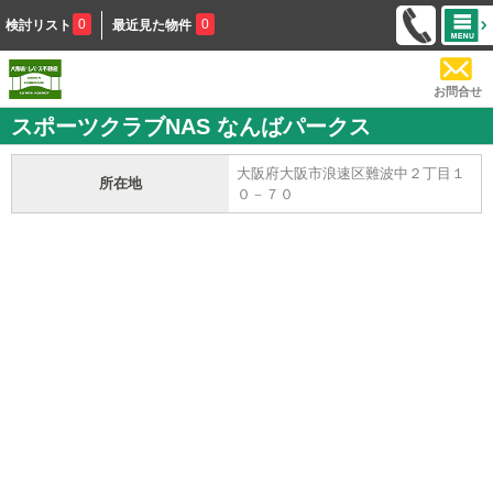
0
0
検討リスト
最近見た物件
お問合せ
スポーツクラブNAS なんばパークス
大阪府大阪市浪速区難波中２丁目１
所在地
０－７０