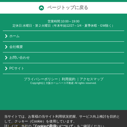
ページトップに戻る
営業時間:10:00～19:00
定休日:水曜日・第２火曜日（年末年始12/27～1/4・夏季休暇・GW除く）
ホーム
会社概要
お問い合わせ
PCサイト
プライバシーポリシー
利用規約
｜アクセスマップ
｜
Copyright(c) 大阪ホームベース不動産 All rights reserved.
当サイトでは、お客様の当サイト利用状況把握、サービス向上検討を目的と
して、クッキー（Cookie）を使用しています。
詳しくは、当社の
「Cookieの取扱いについて」
をご確認ください。