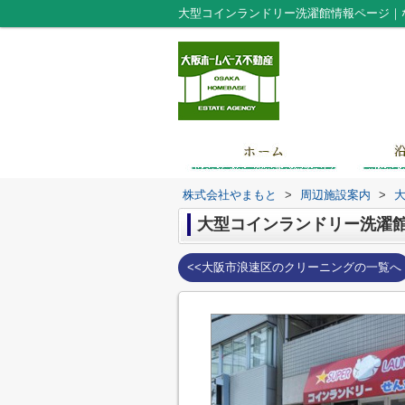
大型コインランドリー洗濯館情報ページ｜
株式会社やまもと
>
周辺施設案内
>
大型コインランドリー洗濯
<<大阪市浪速区のクリーニングの一覧へ