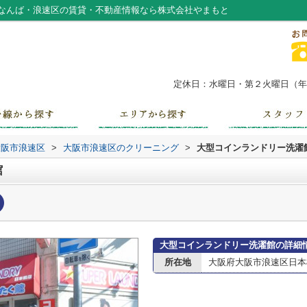
なんば・浪速区の賃貸・不動産情報なら株式会社やまもと
定休日：水曜日・第２火曜日（年末
大阪市浪速区
>
大阪市浪速区のクリーニング
>
大型コインランドリー洗濯
館
大型コインランドリー洗濯館の詳細
所在地
大阪府大阪市浪速区日本