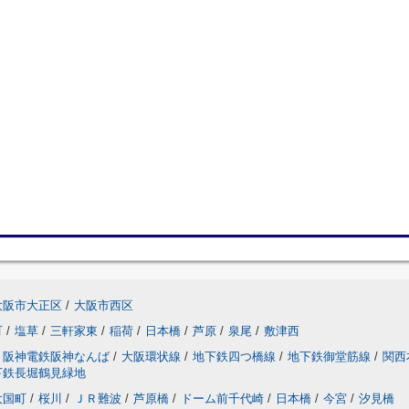
大阪市大正区
/
大阪市西区
町
/
塩草
/
三軒家東
/
稲荷
/
日本橋
/
芦原
/
泉尾
/
敷津西
阪神電鉄阪神なんば
/
大阪環状線
/
地下鉄四つ橋線
/
地下鉄御堂筋線
/
関西
下鉄長堀鶴見緑地
大国町
/
桜川
/
ＪＲ難波
/
芦原橋
/
ドーム前千代崎
/
日本橋
/
今宮
/
汐見橋