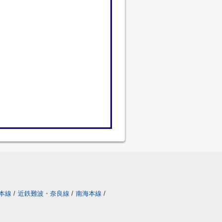
本線
/
近鉄難波・奈良線
/
南海本線
/