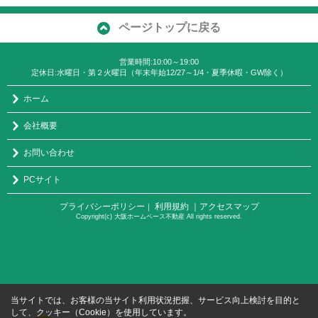
ページトップに戻る
営業時間:10:00～19:00
定休日:水曜日・第２火曜日（年末年始12/27～1/4・夏季休暇・GW除く）
ホーム
会社概要
お問い合わせ
PCサイト
プライバシーポリシー
利用規約
｜アクセスマップ
｜
Copyright(c) 大阪ホームベース不動産 All rights reserved.
当サイトでは、お客様の当サイト利用状況把握、サービス向上検討を目的と
して、クッキー（Cookie）を使用しています。