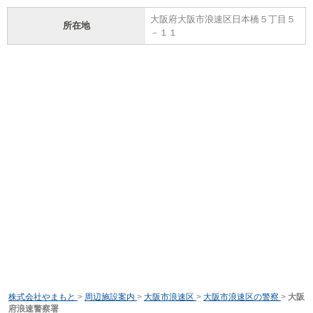
大阪府大阪市浪速区日本橋５丁目５
所在地
－１１
株式会社やまもと
>
周辺施設案内
>
大阪市浪速区
>
大阪市浪速区の警察
>
大阪
府浪速警察署