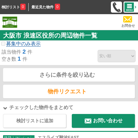
0
0
検討リスト
最近見た物件
お問合せ
大阪市 浪速区役所の周辺物件一覧
募集中のみ表示
2
該当物件
件
1
空き数
件
さらに条件を絞り込む
物件リクエスト
チェックした物件をまとめて
検討リストに追加
お問い合わせ
エスライズ難波EAST