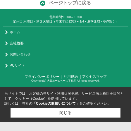
ページトップに戻る
営業時間:10:00～19:00
定休日:水曜日・第２火曜日（年末年始12/27～1/4・夏季休暇・GW除く）
ホーム
会社概要
お問い合わせ
PCサイト
プライバシーポリシー
利用規約
｜アクセスマップ
｜
Copyright(c) 大阪ホームベース不動産 All rights reserved.
当サイトでは、お客様の当サイト利用状況把握、サービス向上検討を目的と
して、クッキー（Cookie）を使用しています。
詳しくは、当社の
「Cookieの取扱いについて」
をご確認ください。
閉じる