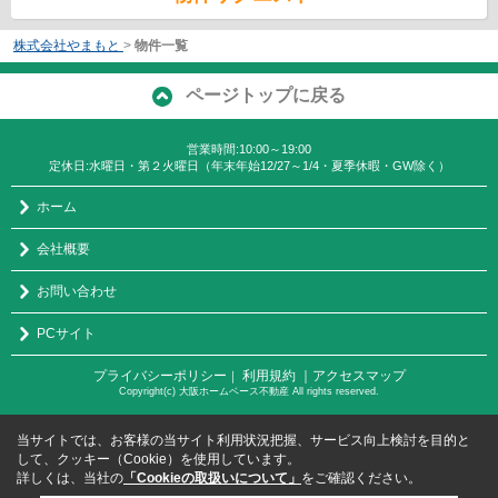
株式会社やまもと
>
物件一覧
ページトップに戻る
営業時間:10:00～19:00
定休日:水曜日・第２火曜日（年末年始12/27～1/4・夏季休暇・GW除く）
ホーム
会社概要
お問い合わせ
PCサイト
プライバシーポリシー
利用規約
｜アクセスマップ
｜
Copyright(c) 大阪ホームベース不動産 All rights reserved.
当サイトでは、お客様の当サイト利用状況把握、サービス向上検討を目的と
して、クッキー（Cookie）を使用しています。
詳しくは、当社の
「Cookieの取扱いについて」
をご確認ください。