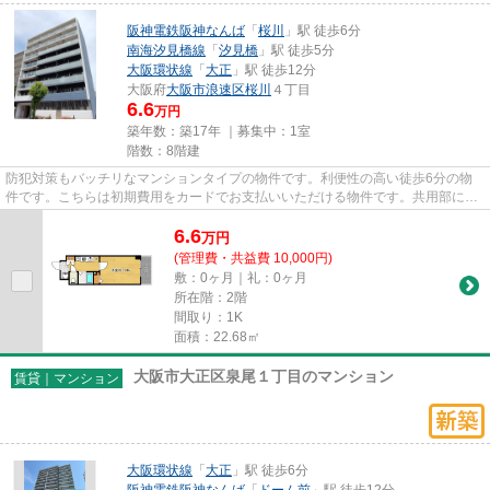
阪神電鉄阪神なんば
「
桜川
」駅 徒歩6分
南海汐見橋線
「
汐見橋
」駅 徒歩5分
大阪環状線
「
大正
」駅 徒歩12分
大阪府
大阪市浪速区
桜川
４丁目
6.6
万円
築年数：築17年 ｜募集中：
1室
階数：8階建
防犯対策もバッチリなマンションタイプの物件です。利便性の高い徒歩6分の物
件です。こちらは初期費用をカードでお支払いいただける物件です。共用部には
敷地内ごみ置き場・エレベータ...
6.6
万
円
(管理費・共益費 10,000円)
敷：0ヶ月｜礼：0ヶ月
所在階：2階
間取り：1K
面積：22.68㎡
大阪市大正区泉尾１丁目のマンション
賃貸｜マンション
大阪環状線
「
大正
」駅 徒歩6分