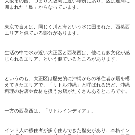
大阪市の西、つまり大阪湾に近い場所にあり、区は運河に
囲まれた「島」からなっています。
東京で言えば、同じく川と海という水に囲まれた、西葛西
エリアと似ている部分があります。
生活の中で水が近い大正区と西葛西は、他にも多文化が感
じられるエリア、という似ているところがあります。
というのも、大正区は歴史的に沖縄からの移住者が居を構
えてきたエリアで、「リトル沖縄」と呼ばれるほど、沖縄
料理のお店や食材を扱うお店がたくさんあるところです。
一方の西葛西は、「リトルインディア」。
インド人の移住者が多く住んできた歴史があり、本格イン