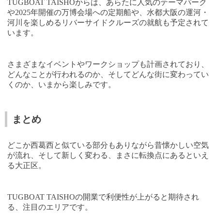
TUGBOAT TAISHO
からは、あらたに人気のテーマパーク
や
2025
年開催の万博会場への定期船や、水都大阪の運河・
河川を楽しめるリバーサイドクルーズの就航も予定されて
います。
さまざまなイベントやワークショップも計画されており、
どんなことが行われるのか、そしてどんな街に変わってい
くのか、いまから楽しみです。
まとめ
どこか西葛西と似ている部分もありながら昔懐かしい空気
が流れ、そして新しく変わる、まさに転換点にあるといえ
る大正区。
TUGBOAT TAISHO
の開業で利便性が上がると期待され
る、注目のエリアです。