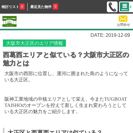
0
0
検討リスト
最近見た物件
お問合せ
DATE: 2019-12-09
大阪市大正区のエリア情報
西葛西エリアと似ている？大阪市大正区の
魅力とは
大阪市の西部に位置し、運河に囲まれた島のようになって
いる大正区。
阪神工業地域の中核エリアとして栄え、今また
TUGBOAT
TAISHO
のオープンを控えて新しく生まれ変わろうとして
いる大正区の魅力をご紹介します。
大正区と西葛西エリアは似ている？