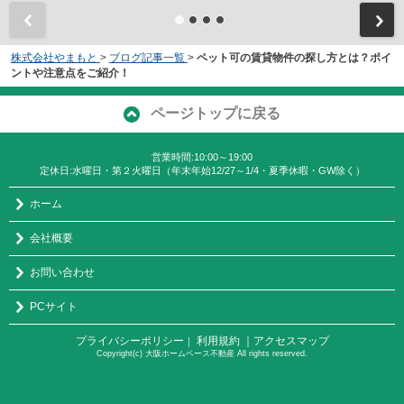
株式会社やまもと
>
ブログ記事一覧
>
ペット可の賃貸物件の探し方とは？ポイ
ントや注意点をご紹介！
ページトップに戻る
営業時間:10:00～19:00
定休日:水曜日・第２火曜日（年末年始12/27～1/4・夏季休暇・GW除く）
ホーム
会社概要
お問い合わせ
PCサイト
プライバシーポリシー
利用規約
｜アクセスマップ
｜
Copyright(c) 大阪ホームベース不動産 All rights reserved.