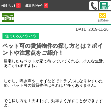
0
0
検討リスト
最近見た物件
お問合せ
DATE: 2019-11-26
住まいのノウハウ
ペット可の賃貸物件の探し方とは？ポイ
ントや注意点をご紹介！
帰宅したらペットが家で待っていてくれる…そんな生活、
あこがれますよね。
しかし、鳴き声やニオイなどでトラブルになりやすいた
め、ペット可の賃貸物件はそれほど多くありません。
でも探し方を工夫すれば、効率よく探すことができます
よ。