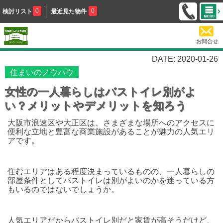
0
0
検討リスト
最近見た物件
お問合せ
DATE: 2020-01-26
住まいのノウハウ
女性の一人暮らしはバストイレ別がよ
い？メリットやデメリットを知ろう
大阪市浪速区や大正区は、さまざまな場所へのアクセスに
便利な立地と豊富な商業施設があることが魅力の人気エリ
アです。
住むエリアはある程度決まっているものの、一人暮らしの
部屋条件としてバストイレは別がよいのかを迷っている方
もいるのではないでしょうか。
人気エリアだからバストイレ別だと家賃が高そうだけど、