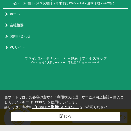
定休日:水曜日・第２火曜日（年末年始12/27～1/4・夏季休暇・GW除く）
ホーム
会社概要
お問い合わせ
PCサイト
プライバシーポリシー
利用規約
｜アクセスマップ
｜
Copyright(c) 大阪ホームベース不動産 All rights reserved.
当サイトでは、お客様の当サイト利用状況把握、サービス向上検討を目的と
して、クッキー（Cookie）を使用しています。
詳しくは、当社の
「Cookieの取扱いについて」
をご確認ください。
閉じる