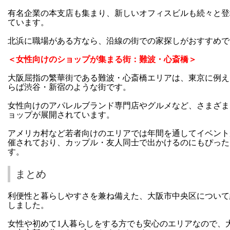
有名企業の本支店も集まり、新しいオフィスビルも続々と登
ています。
北浜に職場がある方なら、沿線の街での家探しがおすすめで
＜女性向けのショップが集まる街：難波・心斎橋＞
大阪屈指の繁華街である難波・心斎橋エリアは、東京に例え
らば渋谷・新宿のような街です。
女性向けのアパレルブランド専門店やグルメなど、さまざま
ョップが展開されています。
アメリカ村など若者向けのエリアでは年間を通してイベント
催されており、カップル・友人同士で出かけるのにもぴった
す。
まとめ
利便性と暮らしやすさを兼ね備えた、大阪市中央区について
しました。
女性や初めて1人暮らしをする方でも安心のエリアなので、