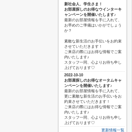
新社会人、学生さま！
お部屋探しのお得なウインターキ
ャンペーンを開催いたします♪
最新のお部屋情報を手に入れて、
お早めのご準備はいかがでしょう
か？
素敵な新生活のお手伝いをお約束
させていただきます！
ご来店の際にはお得な情報でご案
内いたします♪
スタッフ一同、心よりお待ち申し
上げております♡
2022-10-10
お部屋探しのお得なオータムキャ
ンペーンを開催いたします♪
最新のお部屋情報を手に入れて、
更に素敵な新生活のお手伝いをお
約束させていただきます！
ご来店の際にはお得な情報でご案
内いたします♪
スタッフ一同、心よりお待ち申し
上げております♡
更新情報一覧