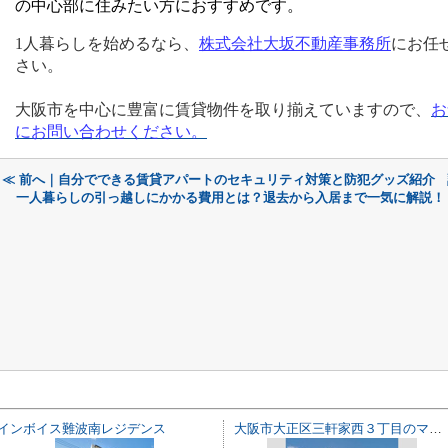
の中心部に住みたい方におすすめです。
1
人暮らしを始めるなら、
株式会社大坂不動産事務所
にお任
さい。
大阪市を中心に豊富に賃貸物件を取り揃えていますので、
お
にお問い合わせください
。
≪ 前へ｜自分でできる賃貸アパートのセキュリティ対策と防犯グッズ紹介
一人暮らしの引っ越しにかかる費用とは？退去から入居まで一気に解説！
インボイス難波南レジデンス
大阪市大正区三軒家西３丁目のマンション