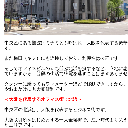
中央区にある難波はミナミとも呼ばれ、大阪を代表する繁華
す。
また梅田（キタ）にも近接しており、利便性は抜群です。
そしてオフィスビルの立ち並ぶ北浜を擁するなど、立地に恵
ていますから、普段の生活で終電を逃すことはまずありませ
タクシーに乗ってもワンメーターほどで移動できますから、
やお出かけにも大変便利です。
＜大阪を代表するオフィス街：北浜＞
中央区の北浜は、大阪を代表するビジネス街です。
大阪取引所をはじめとする一大金融街で、江戸時代より栄え
たエリアです。