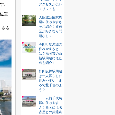
す。
アクセスが良い
メリットも
位置
大阪城公園駅周
辺の住みやすさ
をご紹介！新宿
すさを
区が好きなら問
題なし？
寺田町駅周辺の
住みやすさと
は？福岡市の西
新駅周辺に似た
点も紹介！
野田阪神駅周辺
は一人暮らしに
住みやすい！ま
るで北千住のよ
う？
ドーム前千代崎
駅の住みやす
さ！西区には名
古屋との共通点