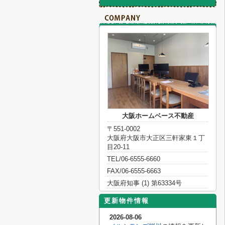
大阪ホームベース不動産
〒551-0002
大阪府大阪市大正区三軒家東１丁
目20-11
TEL/06-6555-6660
FAX/06-6555-6663
大阪府知事 (1) 第63334号
更新物件情報
2026-08-06