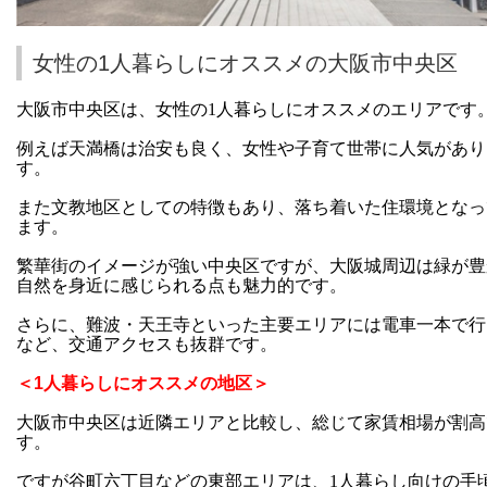
女性の1人暮らしにオススメの大阪市中央区
大阪市中央区は、女性の1人暮らしにオススメのエリアです
例えば天満橋は治安も良く、女性や子育て世帯に人気があり
す。
また文教地区としての特徴もあり、落ち着いた住環境となっ
ます。
繁華街のイメージが強い中央区ですが、大阪城周辺は緑が豊
自然を身近に感じられる点も魅力的です。
さらに、難波・天王寺といった主要エリアには電車一本で行
など、交通アクセスも抜群です。
＜1人暮らしにオススメの地区＞
大阪市中央区は近隣エリアと比較し、総じて家賃相場が割高
す。
ですが谷町六丁目などの東部エリアは、1人暮らし向けの手