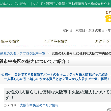
魅力についてご紹介！｜なんば・浪速区の賃貸・不動産情報なら株式会社やま
定休日：水曜日・第２火曜日（年末
不動産のスタッフブログ記事一覧
>
女性の1人暮らしに便利な大阪市中央区
大阪市中央区の魅力についてご紹介！
≪ 前へ｜自分でできる賃貸アパートのセキュリティ対策と防犯グッズ紹介
一人暮らしの引っ越しにかかる費用とは？退去から入居まで一気に解説！
女性の1人暮らしに便利な大阪市中央区の魅力について
介！
カテゴリ：
大阪市中央区のエリア情報
20