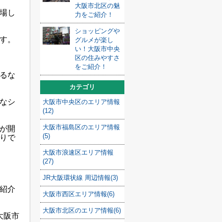
大阪市北区の魅
場し
力をご紹介！
ショッピングや
す。
グルメが楽し
い！大阪市中央
区の住みやすさ
をご紹介！
るな
カテゴリ
なシ
大阪市中央区のエリア情報
(12)
大阪市福島区のエリア情報
が開
(5)
りで
大阪市浪速区エリア情報
(27)
JR大阪環状線 周辺情報(3)
紹介
大阪市西区エリア情報(6)
大阪市北区のエリア情報(6)
大阪市